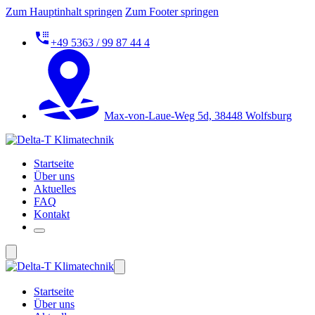
Zum Hauptinhalt springen
Zum Footer springen
+49 5363 / 99 87 44 4
Max-von-Laue-Weg 5d, 38448 Wolfsburg
Startseite
Über uns
Aktuelles
FAQ
Kontakt
Startseite
Über uns