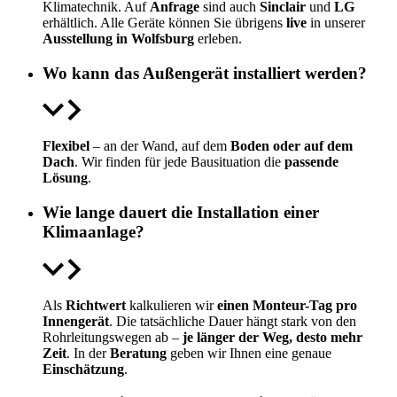
Klimatechnik. Auf
Anfrage
sind auch
Sinclair
und
LG
erhältlich. Alle Geräte können Sie übrigens
live
in unserer
Ausstellung in Wolfsburg
erleben.
Wo kann das Außengerät installiert werden?
Flexibel
– an der Wand, auf dem
Boden oder auf dem
Dach
. Wir finden für jede Bausituation die
passende
Lösung
.
Wie lange dauert die Installation einer
Klimaanlage?
Als
Richtwert
kalkulieren wir
einen Monteur-Tag pro
Innengerät
. Die tatsächliche Dauer hängt stark von den
Rohrleitungswegen ab –
je länger der Weg, desto mehr
Zeit
. In der
Beratung
geben wir Ihnen eine genaue
Einschätzung
.