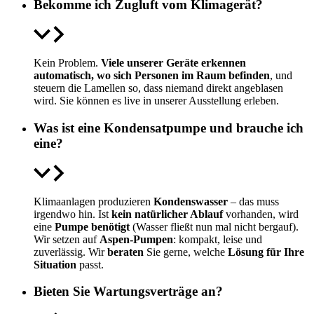
Bekomme ich Zugluft vom Klimagerät?
Kein Problem.
Viele unserer Geräte erkennen
automatisch, wo sich Personen im Raum befinden
, und
steuern die Lamellen so, dass niemand direkt angeblasen
wird. Sie können es live in unserer Ausstellung erleben.
Was ist eine Kondensatpumpe und brauche ich
eine?
Klimaanlagen produzieren
Kondenswasser
– das muss
irgendwo hin. Ist
kein natürlicher Ablauf
vorhanden, wird
eine
Pumpe benötigt
(Wasser fließt nun mal nicht bergauf).
Wir setzen auf
Aspen-Pumpen
: kompakt, leise und
zuverlässig. Wir
beraten
Sie gerne, welche
Lösung für Ihre
Situation
passt.
Bieten Sie Wartungsverträge an?