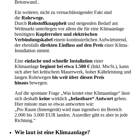
Betonwand..
Ein weiterer, nicht zu vernachlässigender Fakt sind
die
Rohrwege.
Durch
Rohstoffknappheit
und steigenden Bedarf am
Weltmarkt unterliegen vor allem die für eine Klimaanlage
benötigten
Kupferrohre und elektrischen
Verbindungskabel
einem kontinuierlichen Aufwärtstrend,
der ebenfalls
direkten Einfluss auf den Preis
einer Klima-
Installation nimmt.
Eine
einfache und schnelle Installation
einer
Klimaanlage
beginnt bei etwa 1.500 €
(Inkl. MwSt.), kann
sich aber bei kritischem Mauerwerk, hoher Kälteleistung und
langen Rohrwegen
bis weit über diesen Preis
hinaus
bewegen.
Auf die spontane Frage „Was kostet eine Klimaanlage“ lässt
sich deshalb
keine
wirklich
„belastbare“ Antwort
geben.
Hier müsste man so etwas antworten wie:
„Pro Raum (Innengerät) wird man irgendwo im Bereich
2.000 bis 3.000 EUR landen. Ausreißer gibt es aber in jede
Richtung.“
Wie laut ist eine Klimaanlage?