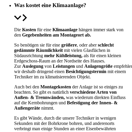
Was kostet eine Klimaanlage?
Die
Kosten
für eine
Klimaanlage
hängen immer stark von
den
Gegebenheiten am Montageort ab.
So benötigen sie für eine
größere
, oder aber
schlecht
gedämmte Räumlichkeit
mit vielen Glasflächen in
Südausrichtung
mehr Kühlleistung,
als für einen kleinen
Erdgeschoss-Raum an der Nordseite des Hauses.
Zur
Auslegung
von
Leistungen
und
Anlagengröße
empfehle
wir deshalb dringend einen
Besichtigungstermin
mit einem
Techniker im zu klimatisierenden Objekt.
Auch bei den
Montagekosten
der Anlage ist so einiges zu
beachten. So gibt es natürlich
verschiedene Arten von
Außen- & Trennwänden,
was wiederum direkten Einfluss
auf die Kernbohrungen und
Befestigung der Innen- &
Außengeräte
nimmt.
Es gibt Wände, durch die unsere Techniker in wenigen
Sekunden mit der Bohrkrone bohren, und anderenorts
verbringt man einige Stunden an einer Eisenbewährten