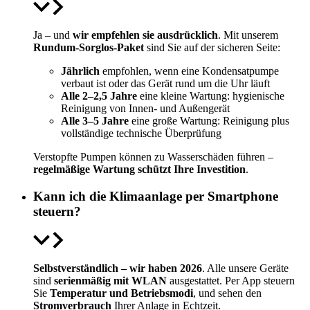
Ja – und
wir empfehlen sie ausdrücklich
. Mit unserem
Rundum-Sorglos-Paket
sind Sie auf der sicheren Seite:
Jährlich
empfohlen, wenn eine Kondensatpumpe
verbaut ist oder das Gerät rund um die Uhr läuft
Alle 2–2,5 Jahre
eine kleine Wartung: hygienische
Reinigung von Innen- und Außengerät
Alle 3–5 Jahre
eine große Wartung: Reinigung plus
vollständige technische Überprüfung
Verstopfte Pumpen können zu Wasserschäden führen –
regelmäßige Wartung schützt Ihre Investition
.
Kann ich die Klimaanlage per Smartphone
steuern?
Selbstverständlich – wir haben 2026
. Alle unsere Geräte
sind
serienmäßig mit WLAN
ausgestattet. Per App steuern
Sie
Temperatur und Betriebsmodi
, und sehen den
Stromverbrauch
Ihrer Anlage in Echtzeit.