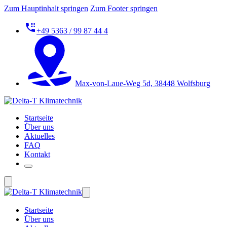
Zum Hauptinhalt springen
Zum Footer springen
+49 5363 / 99 87 44 4
Max-von-Laue-Weg 5d, 38448 Wolfsburg
Startseite
Über uns
Aktuelles
FAQ
Kontakt
Startseite
Über uns