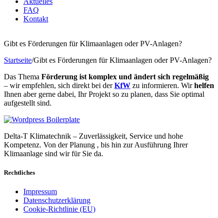
Aktuelles
FAQ
Kontakt
Gibt es Förderungen für Klimaanlagen oder PV-Anlagen?
Startseite
/
Gibt es Förderungen für Klimaanlagen oder PV-Anlagen?
Das Thema
Förderung ist komplex und ändert sich regelmäßig
– wir empfehlen, sich direkt bei der
KfW
zu informieren. Wir
helfen
Ihnen aber gerne dabei, Ihr Projekt so zu planen, dass Sie optimal
aufgestellt sind.
Delta-T Klimatechnik – Zuverlässigkeit, Service und hohe
Kompetenz. Von der Planung , bis hin zur Ausführung Ihrer
Klimaanlage sind wir für Sie da.
Rechtliches
Impressum
Datenschutzerklärung
Cookie-Richtlinie (EU)