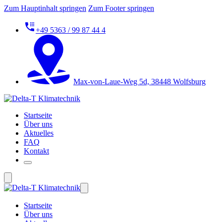
Zum Hauptinhalt springen
Zum Footer springen
+49 5363 / 99 87 44 4
Max-von-Laue-Weg 5d, 38448 Wolfsburg
Startseite
Über uns
Aktuelles
FAQ
Kontakt
Startseite
Über uns